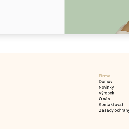
Firma
Domov
Novinky
Výrobek
O nás
Kontaktovat
Zásady ochrany