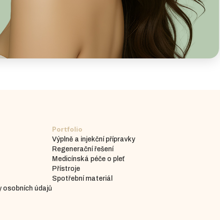
Portfolio
Výplně a injekční přípravky
Regenerační řešení
Medicínská péče o pleť
Přístroje
Spotřební materiál
 osobních údajů