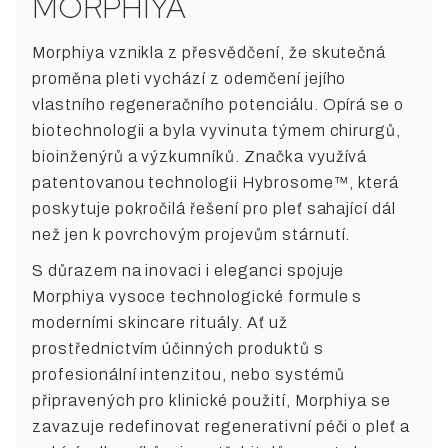
MORPHIYA
Morphiya vznikla z přesvědčení, že skutečná
proměna pleti vychází z odemčení jejího
vlastního regeneračního potenciálu. Opírá se o
biotechnologii a byla vyvinuta týmem chirurgů,
bioinženýrů a výzkumníků. Značka využívá
patentovanou technologii Hybrosome™, která
poskytuje pokročilá řešení pro pleť sahající dál
než jen k povrchovým projevům stárnutí.
S důrazem na inovaci i eleganci spojuje
Morphiya vysoce technologické formule s
moderními skincare rituály. Ať už
prostřednictvím účinných produktů s
profesionální intenzitou, nebo systémů
připravených pro klinické použití, Morphiya se
zavazuje redefinovat regenerativní péči o pleť a