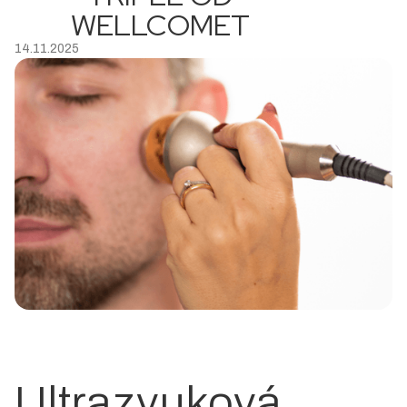
WELLCOMET
14.11.2025
Ultrazvuková