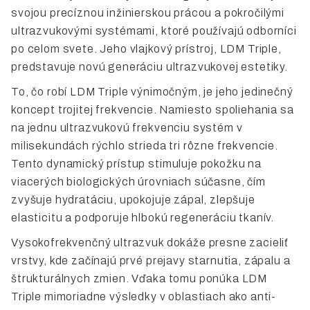
svojou precíznou inžinierskou prácou a pokročilými
ultrazvukovými systémami, ktoré používajú odborníci
po celom svete. Jeho vlajkový prístroj, LDM Triple,
predstavuje novú generáciu ultrazvukovej estetiky.
To, čo robí LDM Triple výnimočným, je jeho jedinečný
koncept trojitej frekvencie. Namiesto spoliehania sa
na jednu ultrazvukovú frekvenciu systém v
milisekundách rýchlo strieda tri rôzne frekvencie.
Tento dynamický prístup stimuluje pokožku na
viacerých biologických úrovniach súčasne, čím
zvyšuje hydratáciu, upokojuje zápal, zlepšuje
elasticitu a podporuje hlbokú regeneráciu tkanív.
Vysokofrekvenčný ultrazvuk dokáže presne zacieliť
vrstvy, kde začínajú prvé prejavy starnutia, zápalu a
štrukturálnych zmien. Vďaka tomu ponúka LDM
Triple mimoriadne výsledky v oblastiach ako anti-