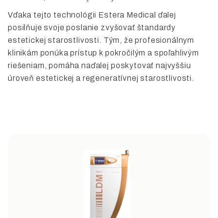
Vďaka tejto technológii Estera Medical ďalej
posilňuje svoje poslanie zvyšovať štandardy
estetickej starostlivosti. Tým, že profesionálnym
klinikám ponúka prístup k pokročilým a spoľahlivým
riešeniam, pomáha naďalej poskytovať najvyššiu
úroveň estetickej a regeneratívnej starostlivosti.