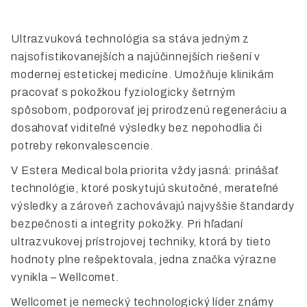
Ultrazvuková technológia sa stáva jedným z
najsofistikovanejších a najúčinnejších riešení v
modernej estetickej medicíne. Umožňuje klinikám
pracovať s pokožkou fyziologicky šetrným
spôsobom, podporovať jej prirodzenú regeneráciu a
dosahovať viditeľné výsledky bez nepohodlia či
potreby rekonvalescencie.
V Estera Medical bola priorita vždy jasná: prinášať
technológie, ktoré poskytujú skutočné, merateľné
výsledky a zároveň zachovávajú najvyššie štandardy
bezpečnosti a integrity pokožky. Pri hľadaní
ultrazvukovej prístrojovej techniky, ktorá by tieto
hodnoty plne rešpektovala, jedna značka výrazne
vynikla – Wellcomet.
Wellcomet je nemecký technologický líder známy