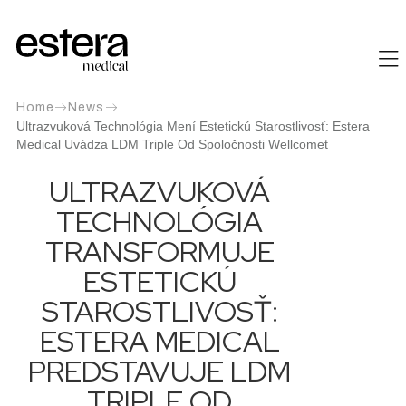
Home
News
Ultrazvuková Technológia Mení Estetickú Starostlivosť: Estera
Medical Uvádza LDM Triple Od Spoločnosti Wellcomet
ULTRAZVUKOVÁ
TECHNOLÓGIA
TRANSFORMUJE
ESTETICKÚ
STAROSTLIVOSŤ:
ESTERA MEDICAL
PREDSTAVUJE LDM
TRIPLE OD