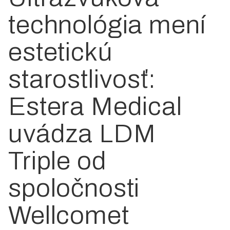
technológia mení
estetickú
starostlivosť:
Estera Medical
uvádza LDM
Triple od
spoločnosti
Wellcomet