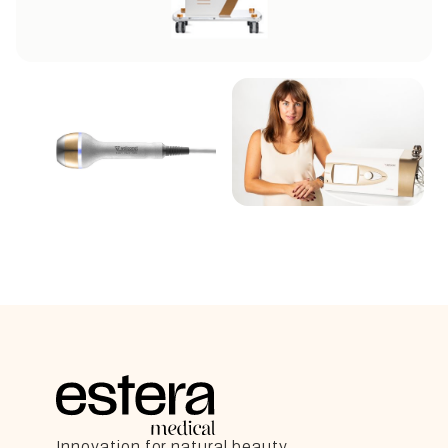
Innovation for natural beauty