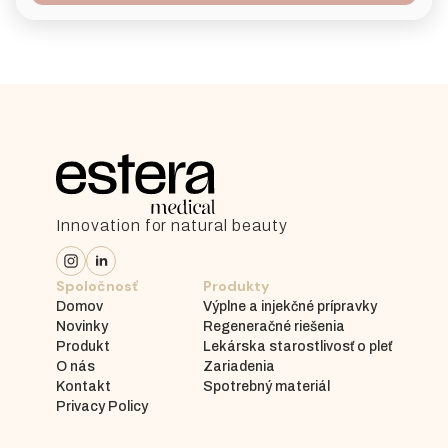
Innovation for natural beauty
Spoločnosť
Produkty
Domov
Výplne a injekčné prípravky
Novinky
Regeneračné riešenia
Produkt
Lekárska starostlivosť o pleť
O nás
Zariadenia
Kontakt
Spotrebný materiál
Privacy Policy